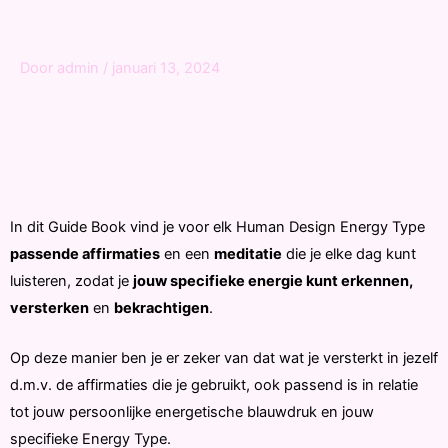
Door
admin
/
januari 13, 2024
In dit Guide Book vind je voor elk Human Design Energy Type
passende affirmaties
en een
meditatie
die je elke dag kunt
luisteren, zodat je
jouw specifieke energie kunt erkennen,
versterken
en
bekrachtigen
.
Op deze manier ben je er zeker van dat wat je versterkt in jezelf
d.m.v. de affirmaties die je gebruikt, ook passend is in relatie
tot jouw persoonlijke energetische blauwdruk en jouw
specifieke Energy Type.