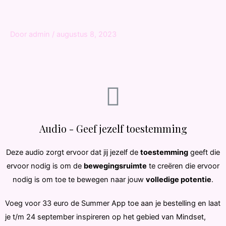
Door
admin
/
augustus 8, 2023
Audio - Geef jezelf toestemming
Deze audio zorgt ervoor dat jij jezelf de
toestemming
geeft die
ervoor nodig is om de
bewegingsruimte
te creëren die ervoor
nodig is om toe te bewegen naar jouw
volledige potentie
.
Voeg voor 33 euro de Summer App toe aan je bestelling en laat
je t/m 24 september inspireren op het gebied van Mindset,