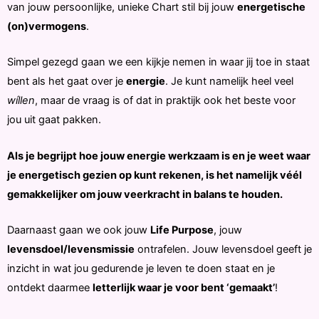
van jouw persoonlijke, unieke Chart stil bij jouw
energetische
(on)vermogens
.
Simpel gezegd gaan we een kijkje nemen in waar jij toe in staat
bent als het gaat over je
energie
. Je kunt namelijk heel veel
wíllen
, maar de vraag is of dat in praktijk ook het beste voor
jou uit gaat pakken.
Als je begrijpt hoe jouw energie werkzaam is en je weet waar
je energetisch gezien op kunt rekenen, is het namelijk véél
gemakkelijker om jouw veerkracht in balans te houden.
Daarnaast gaan we ook jouw
Life Purpose
, jouw
levensdoel/levensmissie
ontrafelen. Jouw levensdoel geeft je
inzicht in wat jou gedurende je leven te doen staat en je
ontdekt daarmee
letterlijk waar je voor bent ‘gemaakt’
!