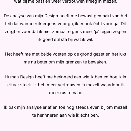
wat bij me past en weer vertrouwen kreeg in mezelf.
De analyse van mijn Design heeft me bewust gemaakt van het
feit dat wanneer ik ergens voor ga, ik er ook écht voor ga. Dit
zorgt er voor dat ik niet zomaar ergens meer ‘ja’ tegen zeg en
ik goed stil sta bij wat ík wil.
Het heeft me met beide voeten op de grond gezet en het lukt
me nu beter om mijn grenzen te bewaken.
Human Design heeft me herinnerd aan wie ik ben en hoe ik in
elkaar steek. Ik heb meer vertrouwen in mezelf waardoor ik
meer rust ervaar.
Ik pak mijn analyse er af en toe nog steeds even bij om mezelf
te herinneren aan wie ik écht ben.