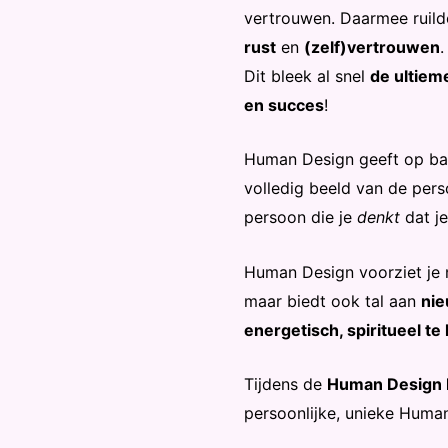
vertrouwen. Daarmee ruilde
rust
en
(zelf)vertrouwen
Dit bleek al snel
de ultieme
en succes
!
Human Design geeft op ba
volledig beeld van de pers
persoon die je
denkt
dat je
Human Design voorziet je n
maar biedt ook tal aan
nie
energetisch, spiritueel t
Tijdens de
Human Design 
persoonlijke, unieke Huma