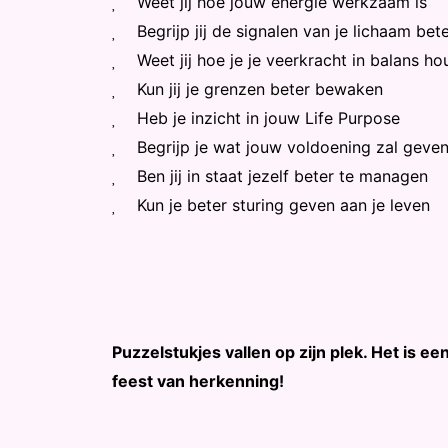
Weet jij hoe jouw energie werkzaam is
Begrijp jij de signalen van je lichaam bet
Weet jij hoe je je veerkracht in balans ho
Kun jij je grenzen beter bewaken
Heb je inzicht in jouw Life Purpose
Begrijp je wat jouw voldoening zal geve
Ben jij in staat jezelf beter te managen
Kun je beter sturing geven aan je leven
Puzzelstukjes vallen op zijn plek. Het is ee
feest van herkenning!