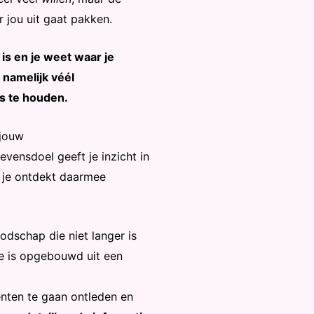
r jou uit gaat pakken.
is en je weet waar je
 namelijk véél
s te houden.
 jouw
evensdoel geeft je inzicht in
n je ontdekt daarmee
odschap die niet langer is
se is opgebouwd uit een
nten te gaan ontleden en