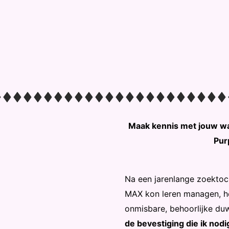
Maak kennis met jouw ware
Pur
Na een jarenlange zoektoc
MAX kon leren managen, h
onmisbare, behoorlijke duw
de bevestiging die ik nodi