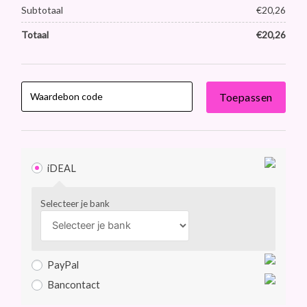
Subtotaal
€
20,26
Totaal
€
20,26
Toepassen
iDEAL
Selecteer je bank
PayPal
Bancontact