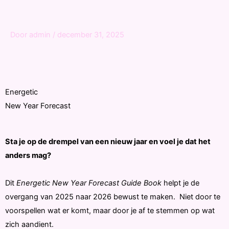
Door
admin
/
december 31, 2025
Energetic
New Year Forecast
Sta je op de drempel van een nieuw jaar en voel je dat het
anders mag?
Dit
Energetic New Year Forecast Guide Book
helpt je de
overgang van 2025 naar 2026 bewust te maken. Niet door te
voorspellen wat er komt, maar door je af te stemmen op wat
zich aandient.