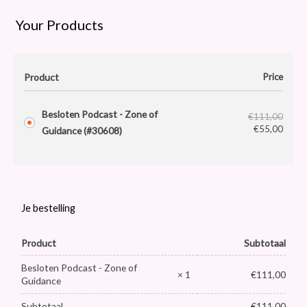
Your Products
Product
Price
Besloten Podcast - Zone of
€
111,00
€
55,00
Guidance (#30608)
Je bestelling
Product
Subtotaal
Besloten Podcast - Zone of
× 1
€
111,00
Guidance
Subtotaal
€
111,00