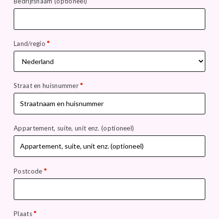
Bedrijfsnaam
(optioneel)
Land/regio
*
Straat en huisnummer
*
Appartement, suite, unit enz.
(optioneel)
Postcode
*
Plaats
*