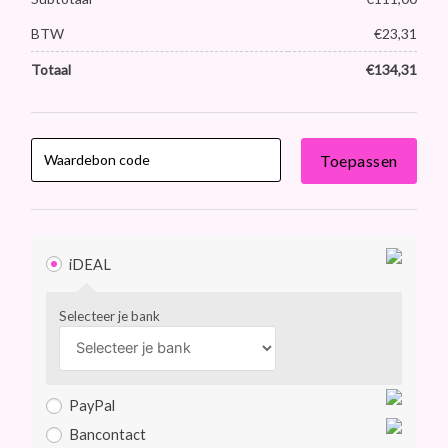
BTW
€
23,31
Totaal
€
134,31
Toepassen
iDEAL
Selecteer je bank
PayPal
Bancontact