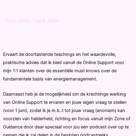
Door
admin
/
mei 9, 2024
Ervaart de doortastende teachings en het waardevolle,
praktische advies dat ik bied vanuit de Online Support voor
mijn 1:1 klanten over de essentiële must knows over de
fundamentele basis van energiemanagement.
Daarnaast heb je de mogelijkheid om de krachtinge werking
van Online Support te ervaren en jouw eigen vraag te stellen
(voor 1 juni), zodat ik je m.b..t tot jouw vraag (anoniem) kan
voorzien van helderheid, richting en focus vanuit mijn Zone of
Guidance door daar speciaal voor jou een podcast over op te
nemen die ik zal delen in de besloten podcastreeks.