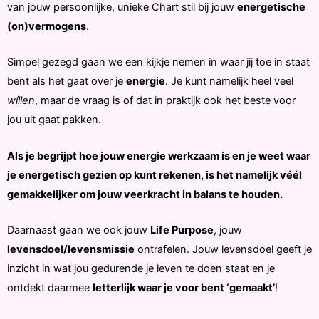
van jouw persoonlijke, unieke Chart stil bij jouw
energetische
(on)vermogens
.
Simpel gezegd gaan we een kijkje nemen in waar jij toe in staat
bent als het gaat over je
energie
. Je kunt namelijk heel veel
wíllen
, maar de vraag is of dat in praktijk ook het beste voor
jou uit gaat pakken.
Als je begrijpt hoe jouw energie werkzaam is en je weet waar
je energetisch gezien op kunt rekenen, is het namelijk véél
gemakkelijker om jouw veerkracht in balans te houden.
Daarnaast gaan we ook jouw
Life Purpose
, jouw
levensdoel/levensmissie
ontrafelen. Jouw levensdoel geeft je
inzicht in wat jou gedurende je leven te doen staat en je
ontdekt daarmee
letterlijk waar je voor bent ‘gemaakt’
!