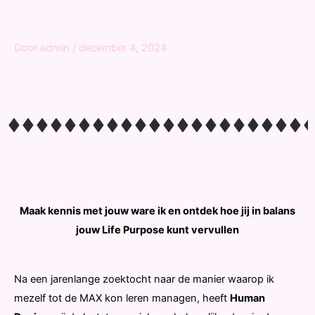
Door
admin
/
december 4, 2024
Maak kennis met jouw ware ik en ontdek hoe jij in balans
jouw Life Purpose kunt vervullen
Na een jarenlange zoektocht naar de manier waarop ik
mezelf tot de MAX kon leren managen, heeft
Human