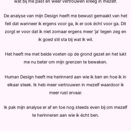
wat bij me past en weer vertrouwen kreeg in mezelf.
De analyse van mijn Design heeft me bewust gemaakt van het
feit dat wanneer ik ergens voor ga, ik er ook écht voor ga. Dit
zorgt er voor dat ik niet zomaar ergens meer ‘ja’ tegen zeg en
ik goed stil sta bij wat ík wil.
Het heeft me met beide voeten op de grond gezet en het lukt
me nu beter om mijn grenzen te bewaken.
Human Design heeft me herinnerd aan wie ik ben en hoe ik in
elkaar steek. Ik heb meer vertrouwen in mezelf waardoor ik
meer rust ervaar.
Ik pak mijn analyse er af en toe nog steeds even bij om mezelf
te herinneren aan wie ik écht ben.