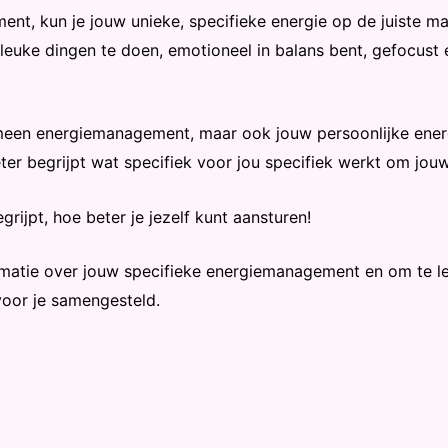
ent, kun je jouw unieke, specifieke energie op de juiste m
leuke dingen te doen, emotioneel in balans bent, gefocust 
emeen energiemanagement, maar ook jouw persoonlijke en
er begrijpt wat specifiek voor jou specifiek werkt om jouw
egrijpt, hoe beter je jezelf kunt aansturen!
matie over jouw specifieke energiemanagement en om te ler
voor je samengesteld.