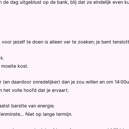
n de dag uitgeblust op de bank, blij dat ze eindelijk even k
or jezelf te doen is alleen ver te zoeken; je bent tenslotte b
s.
r moeite kost.
(en daardoor onredelijker) dan je zou willen en om 14:00u 
 het volle hoofd dat je ervaart.
aatst barstte van energie.
 Tenminste… Niet op lange termijn.