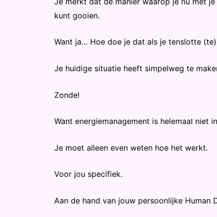
Je merkt dat de manier waarop je nu met je e
kunt gooien.
Want ja… Hoe doe je dat als je tenslotte (te)
Je huidige situatie heeft simpelweg te make
Zonde!
Want energiemanagement is helemaal niet i
Je moet alleen even weten hoe het werkt.
Voor jou specifiek.
Aan de hand van jouw persoonlijke Human D