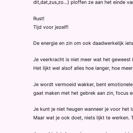
dit,dat,zus,zo…) ploffen ze aan het einde va
Rust!
Tijd voor jezelf!
De energie en zin om ook daadwerkelijk iets vo
Je veerkracht is niet meer wat het geweest i
Het lijkt wel alsof alles hoe langer, hoe mee
Je wordt vermoeid wakker, bent emotioneler 
gaat maken met het gebrek aan zin, focus en
Je kunt je niet heugen wanneer je voor het l
Maar wat je ook doet, niets lijkt te werken.