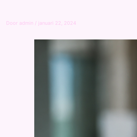
Door
admin
/
januari 22, 2024