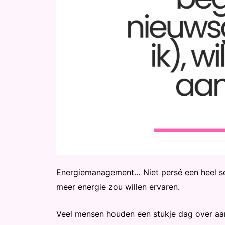
Energiemanagement… Niet persé een heel sex
meer energie zou willen ervaren.
Veel mensen houden een stukje dag over aan