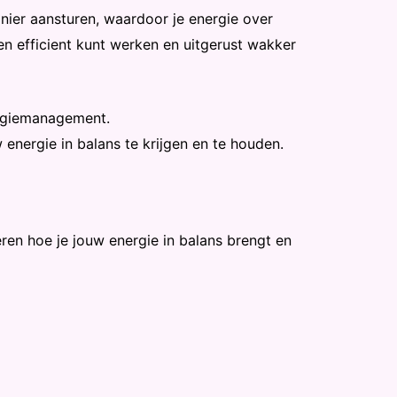
anier aansturen, waardoor je energie over
en efficient kunt werken en uitgerust wakker
ergiemanagement.
 energie in balans te krijgen en te houden.
en hoe je jouw energie in balans brengt en