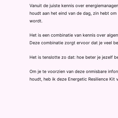
Vanuit de juiste kennis over energiemanagem
houdt aan het eind van de dag, zin hebt om 
wordt.
Het is een combinatie van kennis over alg
Deze combinatie zorgt ervoor dat je veel bet
Het is tenslotte zo dat: hoe beter je jezelf b
Om je te voorzien van deze onmisbare infor
houdt, heb ik deze Energetic Resilience Kit 