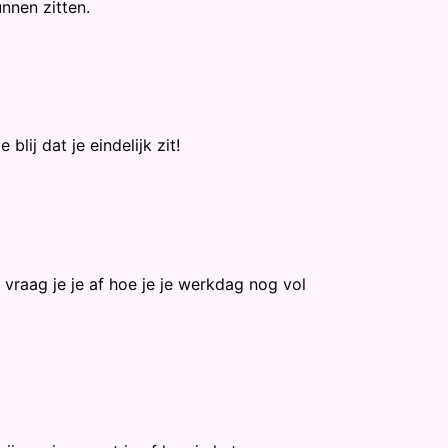
unnen zitten.
lij dat je eindelijk zit!
vraag je je af hoe je je werkdag nog vol