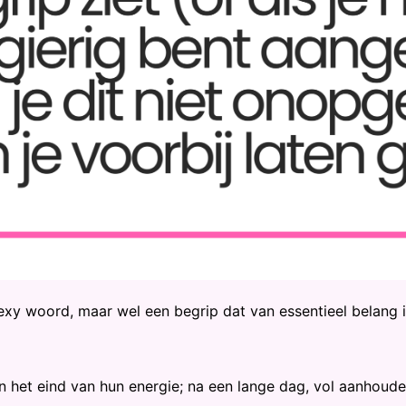
y woord, maar wel een begrip dat van essentieel belang i
 het eind van hun energie; na een lange dag, vol aanhoude