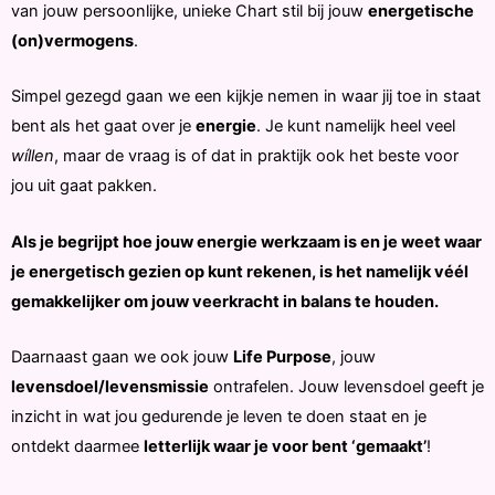
van jouw persoonlijke, unieke Chart stil bij jouw
energetische
(on)vermogens
.
Simpel gezegd gaan we een kijkje nemen in waar jij toe in staat
bent als het gaat over je
energie
. Je kunt namelijk heel veel
wíllen
, maar de vraag is of dat in praktijk ook het beste voor
jou uit gaat pakken.
Als je begrijpt hoe jouw energie werkzaam is en je weet waar
je energetisch gezien op kunt rekenen, is het namelijk véél
gemakkelijker om jouw veerkracht in balans te houden.
Daarnaast gaan we ook jouw
Life Purpose
, jouw
levensdoel/levensmissie
ontrafelen. Jouw levensdoel geeft je
inzicht in wat jou gedurende je leven te doen staat en je
ontdekt daarmee
letterlijk waar je voor bent ‘gemaakt’
!