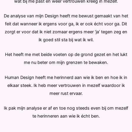
wat bij me past en weer vertrouwen kreeg in mezelf.
De analyse van mijn Design heeft me bewust gemaakt van het
feit dat wanneer ik ergens voor ga, ik er ook écht voor ga. Dit
zorgt er voor dat ik niet zomaar ergens meer ‘ja’ tegen zeg en
ik goed stil sta bij wat ík wil.
Het heeft me met beide voeten op de grond gezet en het lukt
me nu beter om mijn grenzen te bewaken.
Human Design heeft me herinnerd aan wie ik ben en hoe ik in
elkaar steek. Ik heb meer vertrouwen in mezelf waardoor ik
meer rust ervaar.
Ik pak mijn analyse er af en toe nog steeds even bij om mezelf
te herinneren aan wie ik écht ben.