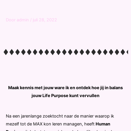
Door
admin
/
juli 28, 2022
Maak kennis met jouw ware ik en ontdek hoe jij in balans
jouw Life Purpose kunt vervullen
Na een jarenlange zoektocht naar de manier waarop ik
mezelf tot de MAX kon leren managen, heeft
Human