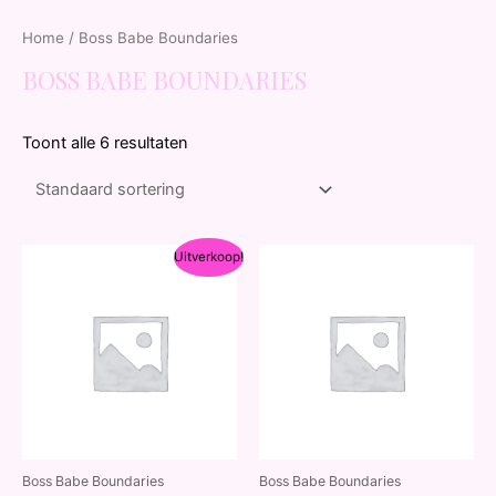
Home
/ Boss Babe Boundaries
BOSS BABE BOUNDARIES
Toont alle 6 resultaten
Uitverkoop!
Boss Babe Boundaries
Boss Babe Boundaries