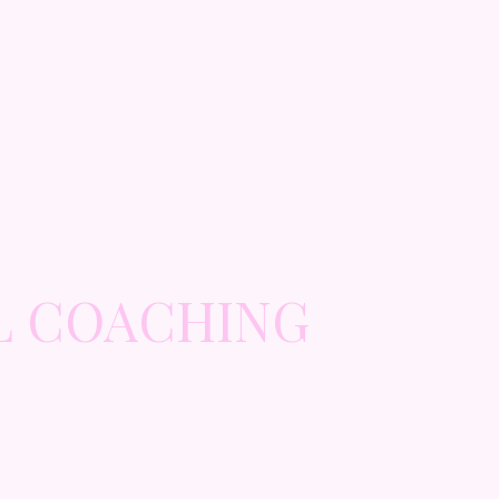
L COACHING