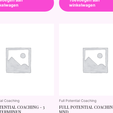
kelwagen
winkelwagen
ial Coaching
Full Potential Coaching
TENTIAL COACHING – 3
FULL POTENTIAL COACHING
 TERMIJNEN
MND