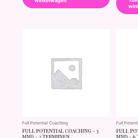
winkelwagen
win
Full Potential Coaching
Full Potent
FULL POTENTIAL COACHING – 3
FULL PO
MND – 2 TERMIJNEN
MND – 6