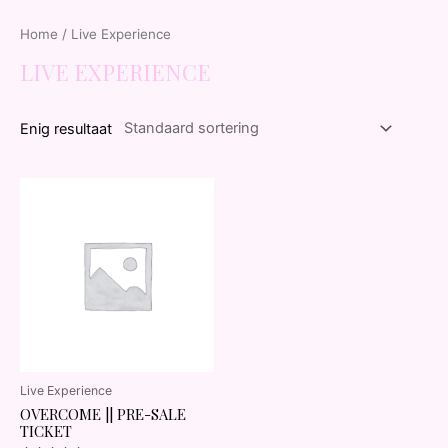
Home
/ Live Experience
LIVE EXPERIENCE
Enig resultaat
Live Experience
OVERCOME || PRE-SALE
TICKET