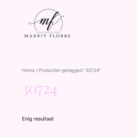
Home
/ Producten getagged “30724”
30724
Enig resultaat