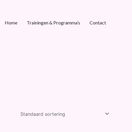
Home
Trainingen & Programma’s
Contact