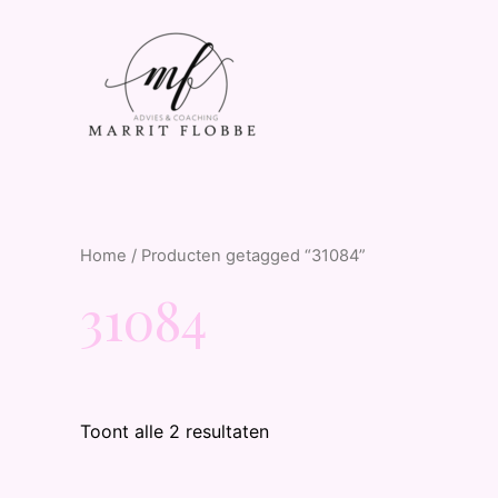
Home
/ Producten getagged “31084”
31084
Toont alle 2 resultaten