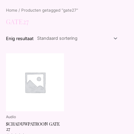
Home
/ Producten getagged “gate27”
GATE27
Enig resultaat
Audio
SCHADUWPATROON GATE
27