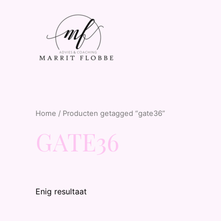
Home
/ Producten getagged “gate36”
GATE36
Enig resultaat