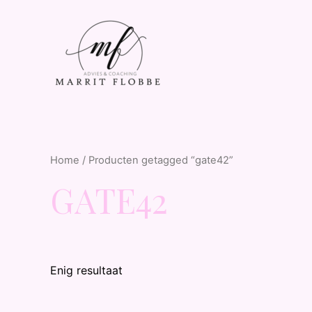
Home
/ Producten getagged “gate42”
GATE42
Enig resultaat