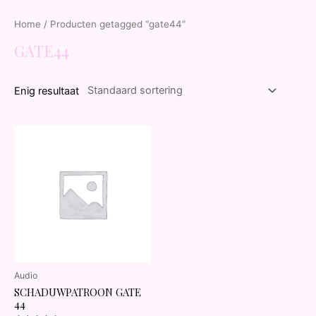
Home
/ Producten getagged “gate44”
GATE44
Enig resultaat
Audio
SCHADUWPATROON GATE
44