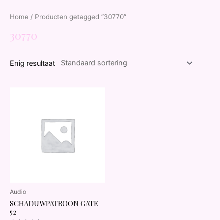
Home
/ Producten getagged “30770”
30770
Enig resultaat
Audio
SCHADUWPATROON GATE
52