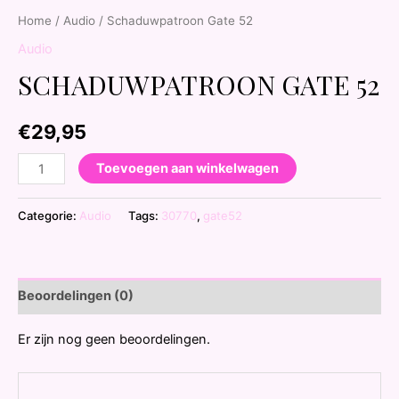
Home
/
Audio
/ Schaduwpatroon Gate 52
Audio
SCHADUWPATROON GATE 52
€
29,95
Toevoegen aan winkelwagen
Categorie:
Audio
Tags:
30770
,
gate52
Beoordelingen (0)
Er zijn nog geen beoordelingen.