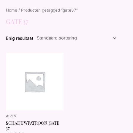
Home
/ Producten getagged “gate37”
GATE37
Enig resultaat
Audio
SCHADUWPATROON GATE
37