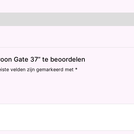
oon Gate 37” te beoordelen
eiste velden zijn gemarkeerd met
*