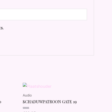
s.
Audio
0
SCHADUWPATROON GATE 19