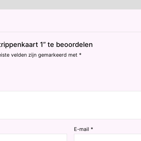
rippenkaart 1” te beoordelen
eiste velden zijn gemarkeerd met
*
E-mail
*