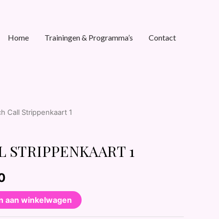
Home
Trainingen & Programma’s
Contact
h Call Strippenkaart 1
 STRIPPENKAART 1
0
n aan winkelwagen