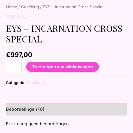
Home
/
Coaching
/ EYS – Incarnation Cross Special
Coaching
EYS – INCARNATION CROSS
SPECIAL
€
997,00
Toevoegen aan winkelwagen
Categorie:
Coaching
Beoordelingen (0)
Er zijn nog geen beoordelingen.