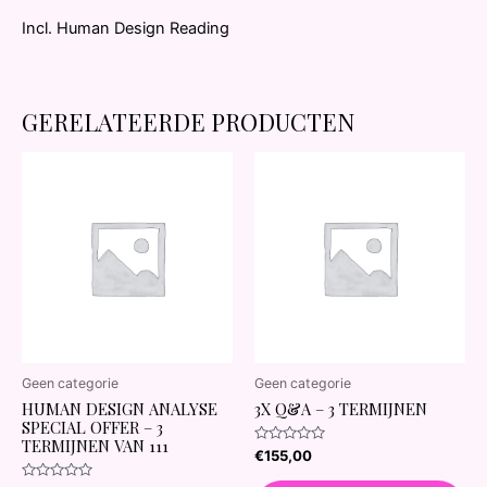
Incl. Human Design Reading
GERELATEERDE PRODUCTEN
Geen categorie
Geen categorie
HUMAN DESIGN ANALYSE
3X Q&A – 3 TERMIJNEN
SPECIAL OFFER – 3
TERMIJNEN VAN 111
Waardering
€
155,00
0
uit