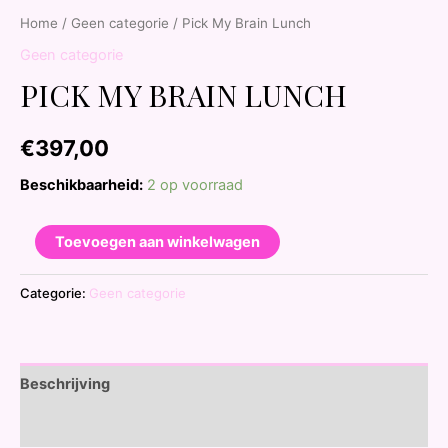
Home
/
Geen categorie
/ Pick My Brain Lunch
Geen categorie
PICK MY BRAIN LUNCH
€
397,00
Beschikbaarheid:
2 op voorraad
Toevoegen aan winkelwagen
Categorie:
Geen categorie
Beschrijving
Beoordelingen (0)