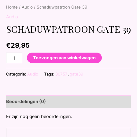
Home
/
Audio
/ Schaduwpatroon Gate 39
Audio
SCHADUWPATROON GATE 39
€
29,95
Toevoegen aan winkelwagen
Categorie:
Audio
Tags:
30757
,
gate39
Beoordelingen (0)
Er zijn nog geen beoordelingen.