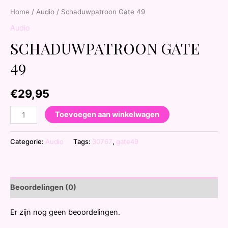
Home
/
Audio
/ Schaduwpatroon Gate 49
Audio
SCHADUWPATROON GATE
49
€
29,95
Toevoegen aan winkelwagen
Categorie:
Audio
Tags:
30767
,
gate49
Beoordelingen (0)
Er zijn nog geen beoordelingen.