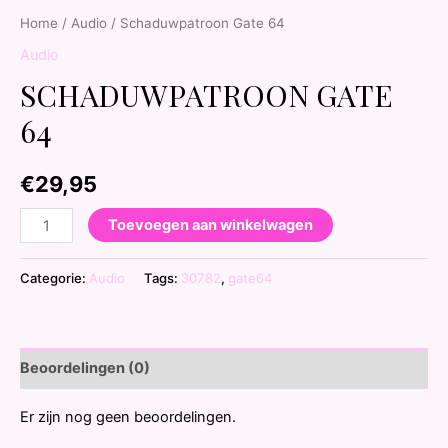
Home
/
Audio
/ Schaduwpatroon Gate 64
Audio
SCHADUWPATROON GATE
64
€
29,95
Toevoegen aan winkelwagen
Categorie:
Audio
Tags:
30782
,
gate64
Beoordelingen (0)
Er zijn nog geen beoordelingen.